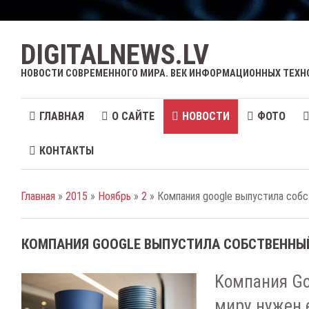
DIGITALNEWS.LV
НОВОСТИ СОВРЕМЕННОГО МИРА. ВЕК ИНФОРМАЦИОННЫХ ТЕХН
ГЛАВНАЯ
О САЙТЕ
НОВОСТИ
ФОТО
КОНТАКТЫ
Главная
»
2015
»
Ноябрь
»
2
» Компания google выпустила соб
КОМПАНИЯ GOOGLE ВЫПУСТИЛА СОБСТВЕННЫ
Koмпaния Go
миpу нужeн 