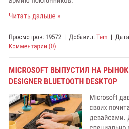
армию поклонников.
Читать дальше »
Просмотров:
19572
|
Добавил:
Tem
|
Дата
Комментарии (0)
MICROSOFT ВЫПУСТИЛ НА РЫНОК
DESIGNER BLUETOOTH DESKTOP
Microsoft да
своих почит
девайсами. 
специально