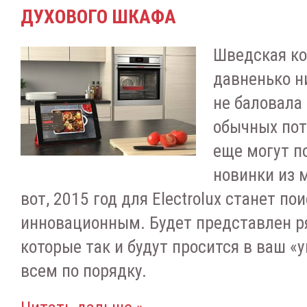
ДУХОВОГО ШКАФА
Шведская к
давненько н
не баловала
обычных пот
еще могут п
новинки из 
вот, 2015 год для Electrolux станет по
инновационным. Будет представлен ря
которые так и будут просится в ваш «
всем по порядку.