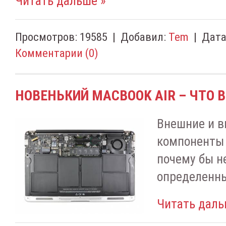
Читать дальше »
Просмотров:
19585
|
Добавил:
Tem
|
Дата
Комментарии (0)
НОВЕНЬКИЙ MACBOOK AIR – ЧТО 
Внешние и в
компоненты 
почему бы н
определенн
Читать даль