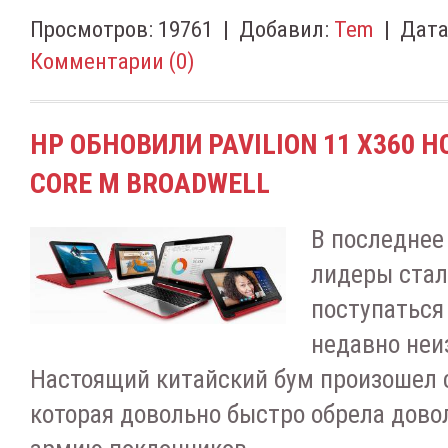
Просмотров:
19761
|
Добавил:
Tem
|
Дата
Комментарии (0)
HP ОБНОВИЛИ PAVILION 11 X360
CORE M BROADWELL
В последнее
лидеры стал
поступаться
недавно неи
Настоящий китайский бум произошел 
которая довольно быстро обрела дов