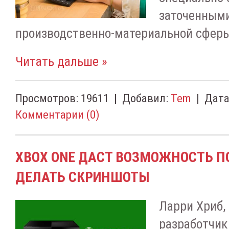
заточенными
производственно-материальной сферы
Читать дальше »
Просмотров:
19611
|
Добавил:
Tem
|
Дата
Комментарии (0)
XBOX ONE ДАСТ ВОЗМОЖНОСТЬ 
ДЕЛАТЬ СКРИНШОТЫ
Ларри Хриб,
разработчик