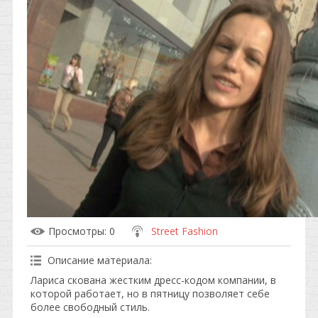
Просмотры
: 0
Street Fashion
Описание материала
:
Лариса скована жестким дресс-кодом компании, в
которой работает, но в пятницу позволяет себе
более свободный стиль.