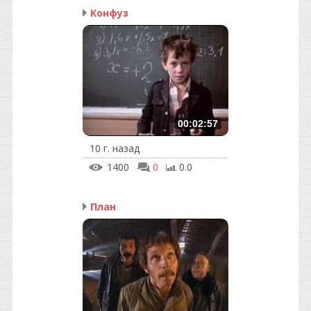
Конфуз
00:02:57
10 г. назад
1400
0
0.0
План