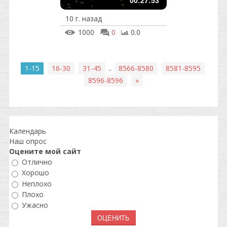
00:27:53
10 г. назад
1000
0
0.0
1-15
16-30
31-45
..
8566-8580
8581-8595
8596-8596
»
Календарь
Наш опрос
Оцените мой сайт
Отлично
Хорошо
Неплохо
Плохо
Ужасно