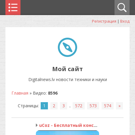
Регистрация
|
Вход
Мой сайт
Digitalnews.lv новости техники и науки
Главная
»
Видео
:
8596
Страницы
:
1
2
3
..
572
573
574
»
uCoz - Бесплатный конст...