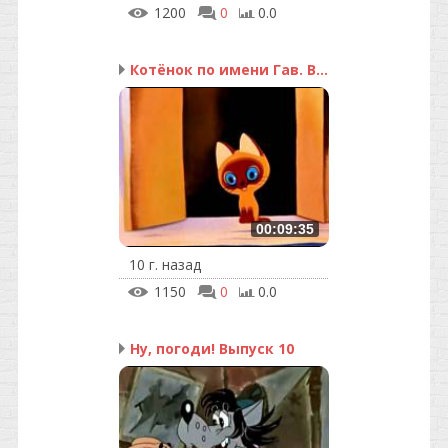
1200
0
0.0
Котёнок по имени Гав. В...
00:09:35
10 г. назад
1150
0
0.0
Ну, погоди! Выпуск 10