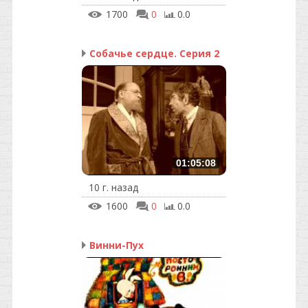
1700
0
0.0
Собачье сердце. Серия 2
01:05:08
10 г. назад
1600
0
0.0
Винни-Пух