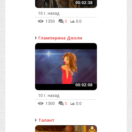
00:02:38
10 г. назад
1350
0
0.0
Гламперина Джоли
00:02:08
10 г. назад
1300
0
0.0
Талант