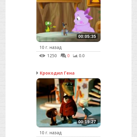
00:05:35
10 г. назад
1250
0
0.0
Крокодил Гена
00:19:27
10 г. назад