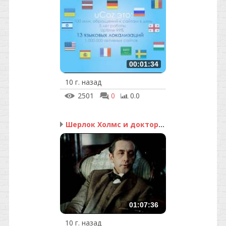
00:01:34
10 г. назад
2501
0
0.0
Шерлок Холмс и доктор В...
01:07:36
10 г. назад