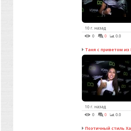
10 г. назад
0
0
0.0
10 г. назад
0
0
0.0
Поэтичный стиль Х