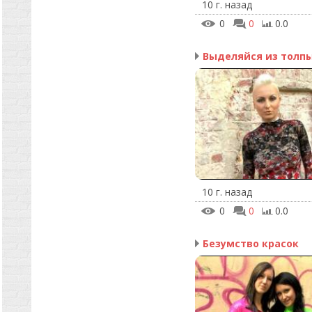
10 г. назад
0
0
0.0
Выделяйся из толп
10 г. назад
0
0
0.0
Безумство красок