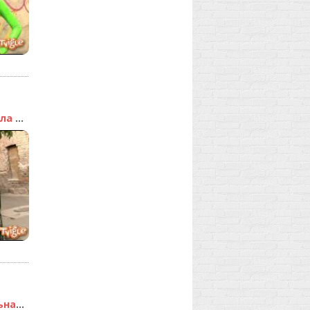
Комбинезон из винила и ...
Баскетбол и правильная ...