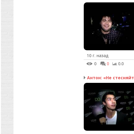
10 г. назад
0
0
0.0
Антон: «Не стесняйте