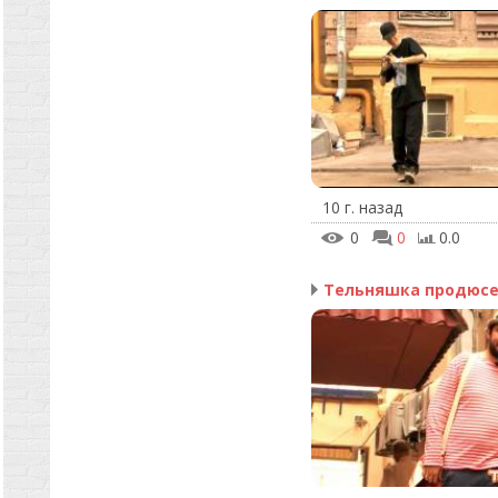
10 г. назад
0
0
0.0
Тельняшка продюс