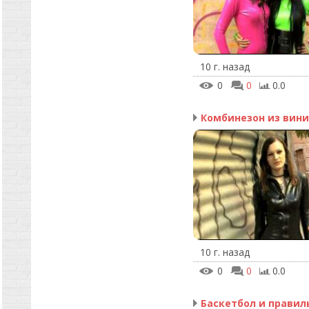
10 г. назад
0
0
0.0
10 г. назад
0
0
0.0