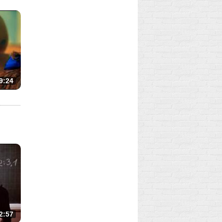
9:24
2:57