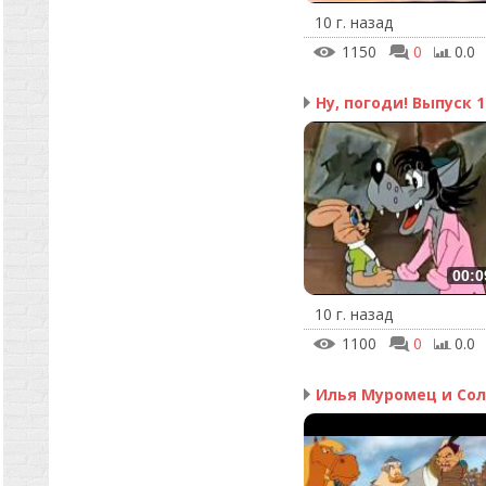
10 г. назад
1150
0
0.0
Ну, погоди! Выпуск 1
00:0
10 г. назад
1100
0
0.0