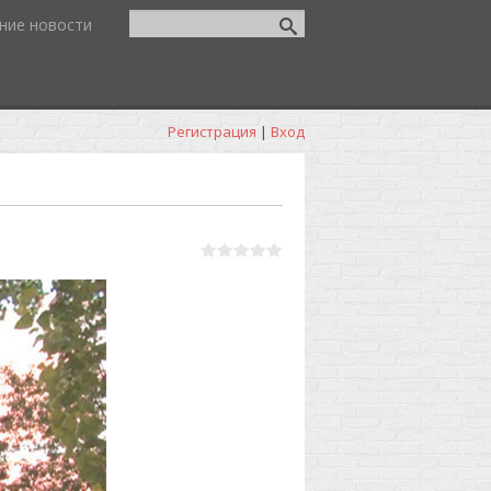
ние новости
Регистрация
|
Вход