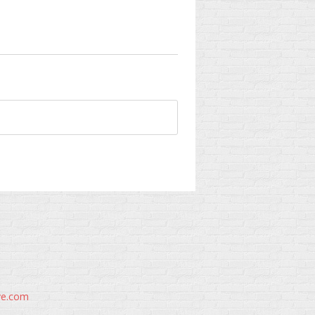
ve.com