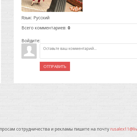
Язык
: Русский
Всего комментариев
:
0
Войдите:
ОТПРАВИТЬ
просам сотрудничества и рекламы пишите на почту
rusalex11@li