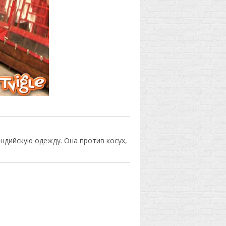
ндийскую одежду. Она против косух,