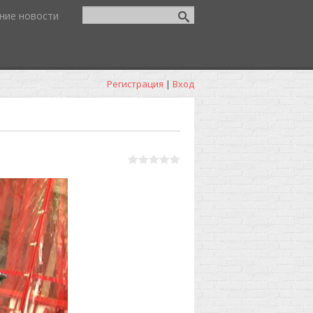
ние новости
Регистрация
|
Вход