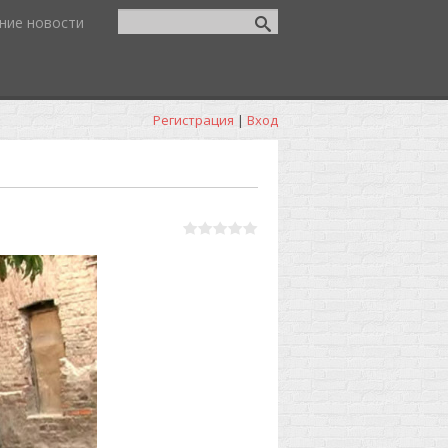
ние новости
Регистрация
|
Вход