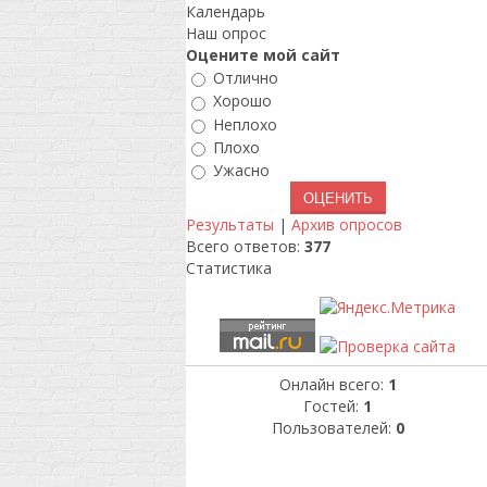
Календарь
Наш опрос
Оцените мой сайт
Отлично
Хорошо
Неплохо
Плохо
Ужасно
Результаты
|
Архив опросов
Всего ответов:
377
Статистика
Онлайн всего:
1
Гостей:
1
Пользователей:
0