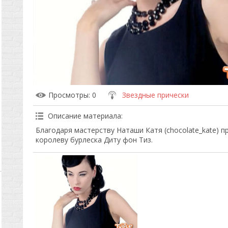
Просмотры
: 0
Звездные прически
Описание материала
:
Благодаря мастерству Наташи Катя (chocolate_kate) 
королеву бурлеска Диту фон Тиз.