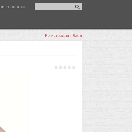
ние новости
Регистрация
|
Вход