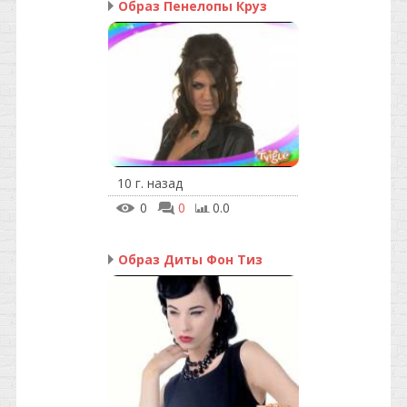
Образ Пенелопы Круз
10 г. назад
0
0
0.0
Образ Диты Фон Тиз