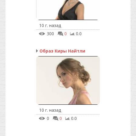
10 г. назад
300
0
0.0
Образ Киры Найтли
10 г. назад
0
0
0.0