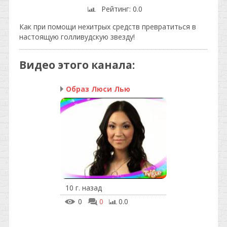
Рейтинг
: 0.0
Как при помощи нехитрых средств превратиться в
настоящую голливудскую звезду!
Видео этого канала
:
Образ Люси Лью
10 г. назад
0
0
0.0