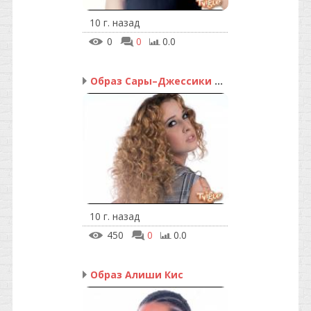
10 г. назад
0
0
0.0
Образ Сары–Джессики Пар...
10 г. назад
450
0
0.0
Образ Алиши Кис