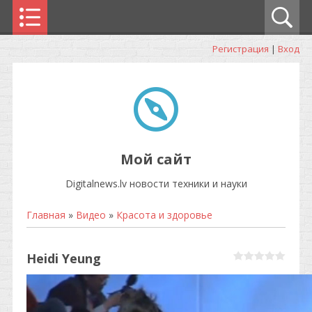
Регистрация
|
Вход
Мой сайт
Digitalnews.lv новости техники и науки
Главная
»
Видео
»
Красота и здоровье
Heidi Yeung