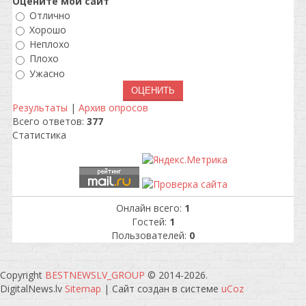
Оцените мой сайт
Отлично
Хорошо
Неплохо
Плохо
Ужасно
Результаты
|
Архив опросов
Всего ответов:
377
Статистика
Онлайн всего:
1
Гостей:
1
Пользователей:
0
Copyright
BESTNEWSLV_GROUP
© 2014-2026
.
DigitalNews.lv
Sitemap
|
Сайт создан в системе
uCoz