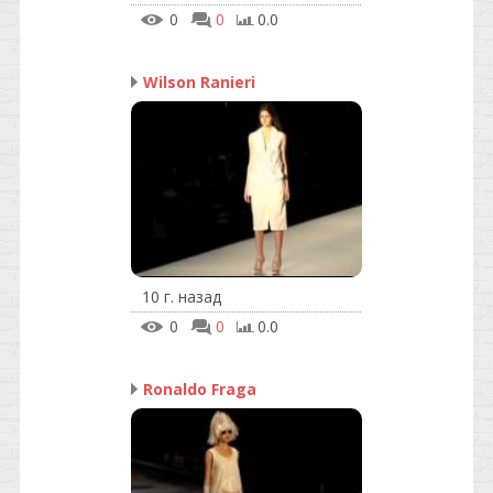
0
0
0.0
Wilson Ranieri
10 г. назад
0
0
0.0
Ronaldo Fraga