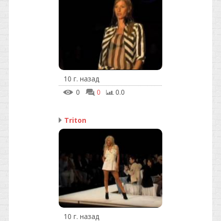
10 г. назад
0
0
0.0
Triton
10 г. назад