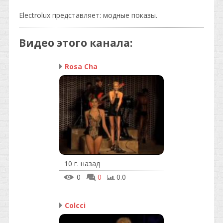
Electrolux представляет: модные показы.
Видео этого канала
:
Rosa Cha
10 г. назад
0
0
0.0
Colcci