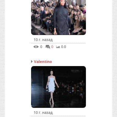
10 г. назад
0
0
0.0
Valentino
10 г. назад