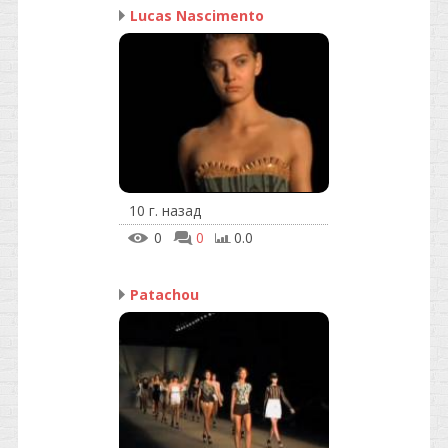
Lucas Nascimento
10 г. назад
0
0
0.0
Patachou