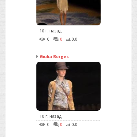
10 г. назад
0
0
0.0
Giulia Borges
10 г. назад
0
0
0.0