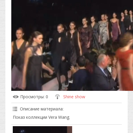
Просмотры
: 0
Shine show
Описание материала
:
Показ коллекции Vera Wang.