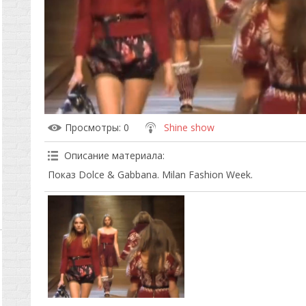
Просмотры
: 0
Shine show
Описание материала
:
Показ Dolce & Gabbana. Milan Fashion Week.