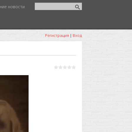
ние новости
Регистрация
|
Вход