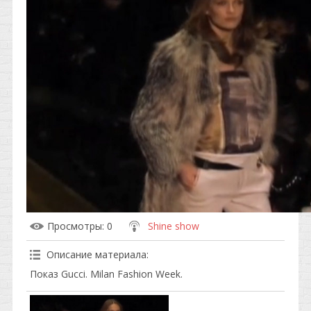
Просмотры
: 0
Shine show
Описание материала
:
Показ Gucci. Milan Fashion Week.