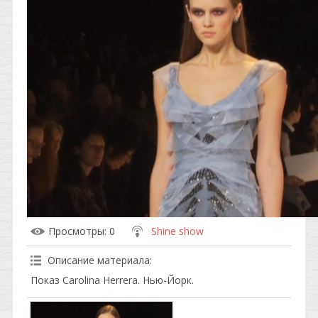
Просмотры
: 0
Shine show
Описание материала
:
Показ Carolina Herrera. Нью-Йорк.