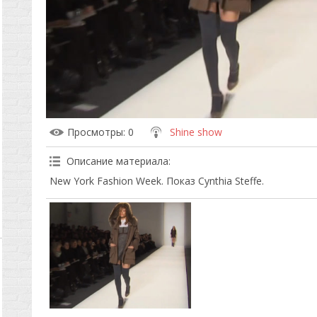
Просмотры
: 0
Shine show
Описание материала
:
New York Fashion Week. Показ Cynthia Steffe.