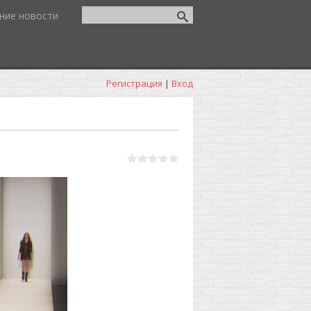
ние новости
Регистрация
|
Вход