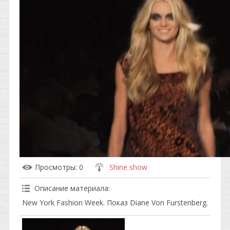
Просмотры
: 0
Shine show
Описание материала
:
New York Fashion Week. Показ Diane Von Furstenberg.