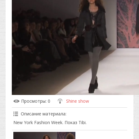
Просмотры
: 0
Shine show
Описание материала
:
New York Fashion Week. Показ Tibi.