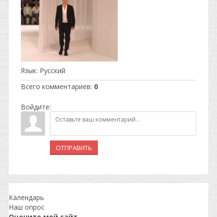
Язык
: Русский
Всего комментариев
:
0
Войдите:
ОТПРАВИТЬ
Календарь
Наш опрос
Оцените мой сайт