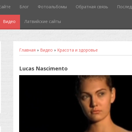
сайте
Блог
Фотоальбомы
Обратная связь
Послед
Видео
Латвийские сайты
Главная
»
Видео
»
Красота и здоровье
Lucas Nascimento