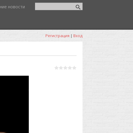
ние новости
Регистрация
|
Вход