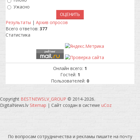
Плохо
Ужасно
Результаты
|
Архив опросов
Всего ответов:
377
Статистика
Онлайн всего:
1
Гостей:
1
Пользователей:
0
Copyright
BESTNEWSLV_GROUP
© 2014-2026
.
DigitalNews.lv
Sitemap
|
Сайт создан в системе
uCoz
По вопросам сотрудничества и рекламы пишите на почту