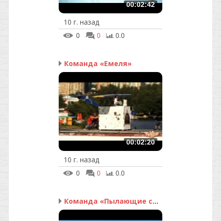
00:02:42
10 г. назад
0
0
0.0
Команда «Емеля»
00:02:20
10 г. назад
0
0
0.0
Команда «Пылающие сердца»