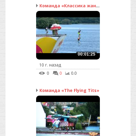
Команда «Классика жанра»
00:01:25
10 г. назад
0
0
0.0
Команда «The Flying Tits»