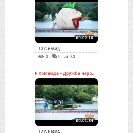
00:02:16
10 г. назад
0
0
0.0
Команда «Дружба народов»
00:01:34
10 г. назад