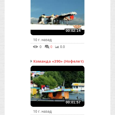
00:02:14
10 г. назад
0
0
0.0
Команда «390» (Нофелет)
00:01:57
10 г. назад