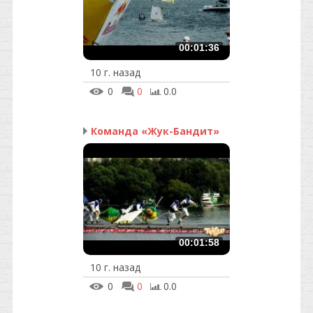
00:01:36
10 г. назад
0
0
0.0
Команда «Жук-Бандит»
00:01:58
10 г. назад
0
0
0.0