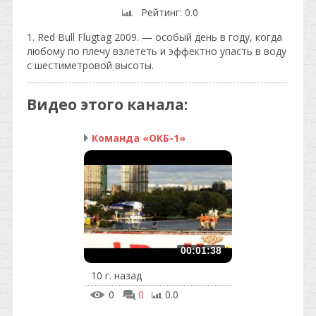
Рейтинг
: 0.0
1. Red Bull Flugtag 2009. — особый день в году, когда
любому по плечу взлететь и эффектно упасть в воду
с шестиметровой высоты.
Видео этого канала
:
Команда «ОКБ-1»
00:01:38
10 г. назад
0
0
0.0