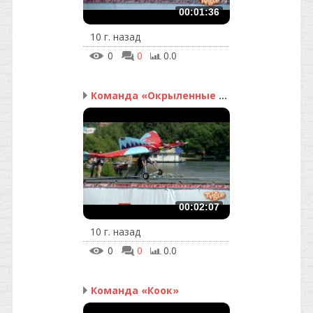
00:01:36
10 г. назад
0
0
0.0
Команда «Окрыленные ска...
00:02:07
10 г. назад
0
0
0.0
Команда «Коок»