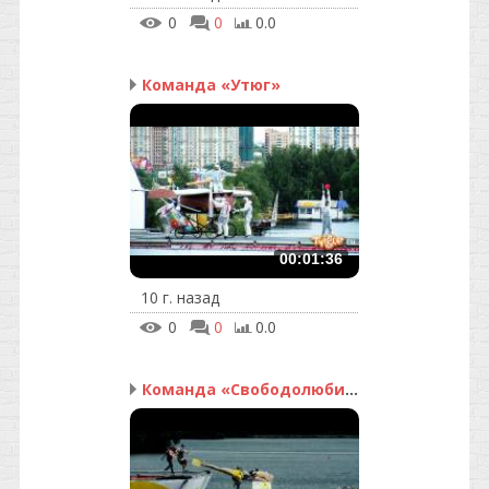
0
0
0.0
Команда «Утюг»
00:01:36
10 г. назад
0
0
0.0
Команда «Свободолюбивые»