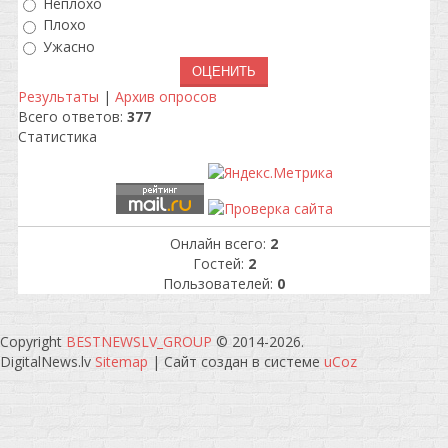
Неплохо
Плохо
Ужасно
Результаты
|
Архив опросов
Всего ответов:
377
Статистика
Онлайн всего:
2
Гостей:
2
Пользователей:
0
Copyright
BESTNEWSLV_GROUP
© 2014-2026
.
DigitalNews.lv
Sitemap
|
Сайт создан в системе
uCoz