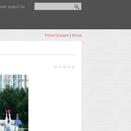
ние новости
Регистрация
|
Вход