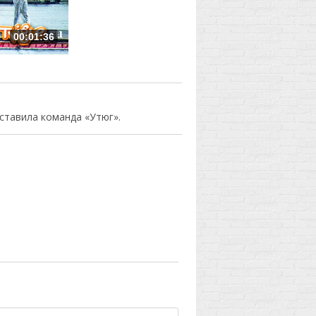
00:01:36
ставила команда «Утюг».