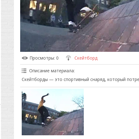
Просмотры
: 0
Скейтборд
Описание материала
:
Скейтборды — это спортивный снаряд, который потреб