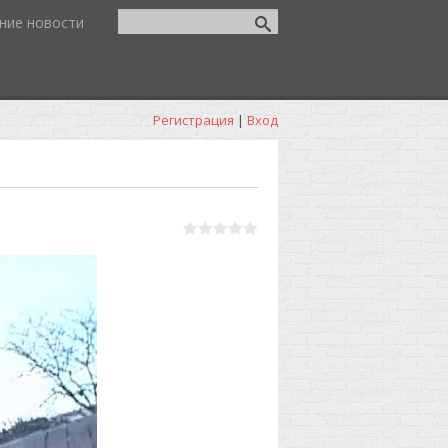
ние новости
Регистрация
|
Вход