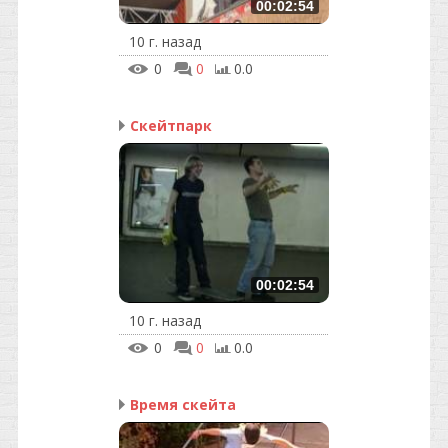
00:02:54
10 г. назад
0
0
0.0
Скейтпарк
00:02:54
10 г. назад
0
0
0.0
Время скейта