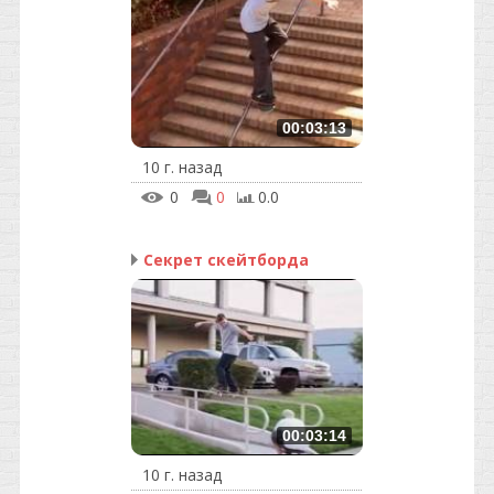
00:03:13
10 г. назад
0
0
0.0
Секрет скейтборда
00:03:14
10 г. назад