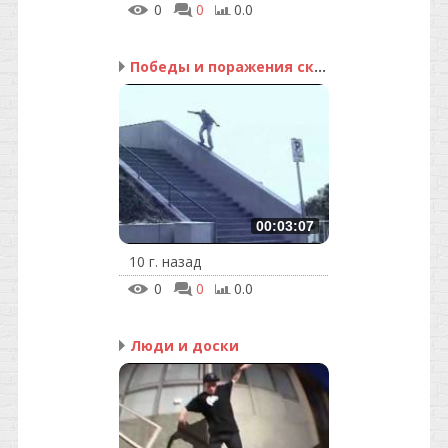
0
0
0.0
Победы и поражения скей...
00:03:07
10 г. назад
0
0
0.0
Люди и доски