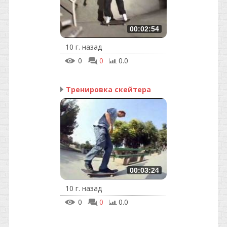
00:02:54
10 г. назад
0
0
0.0
Тренировка скейтера
00:03:24
10 г. назад
0
0
0.0