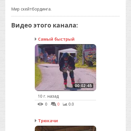
Мир скейтбординга.
Видео этого канала
:
Самый быстрый
00:02:45
10 г. назад
0
0
0.0
Трюкачи