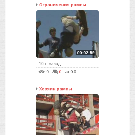
Ограничения рампы
00:02:59
10 г. назад
0
0
0.0
Хозяин рампы