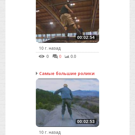
00:02:54
10 г. назад
0
0
0.0
Самые большие ролики
00:02:53
10 г. назад