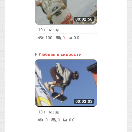
00:02:58
10 г. назад
100
0
0.0
Любовь к скорости
00:03:03
10 г. назад
0
0
0.0