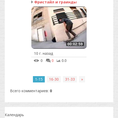
Фристайл и граинды
00:02:59
10 г. назад
0
0
0.0
1-15
16-30
31-33
»
Всего комментариев
:
0
Календарь