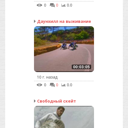
0
0
0.0
Даунхилл на выживание
00:03:05
10 г. назад
0
0
0.0
Свободный скейт