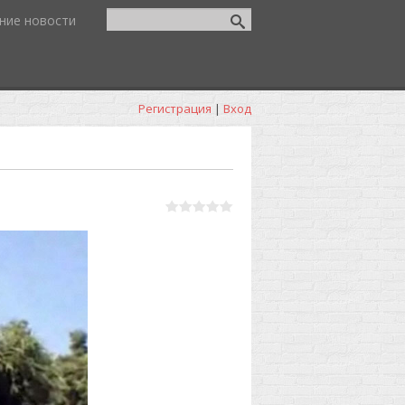
ние новости
Регистрация
|
Вход