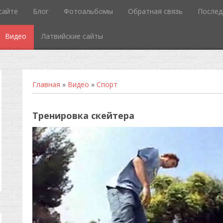
сайте
Блог
Фотоальбомы
Обратная связь
Послед
Видео
Латвийские сайты
Главная
»
Видео
»
Спорт
Тренировка скейтера