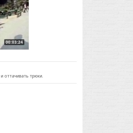
00:03:24
 и оттачивать трюки.