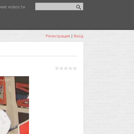
ние новости
Регистрация
|
Вход