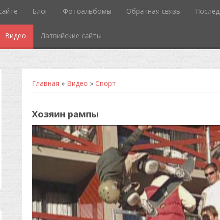
сайте
Блог
Фотоальбомы
Обратная связь
Послед
Видео
Латвийские сайты
Главная
»
Видео
»
Спорт
Хозяин рампы