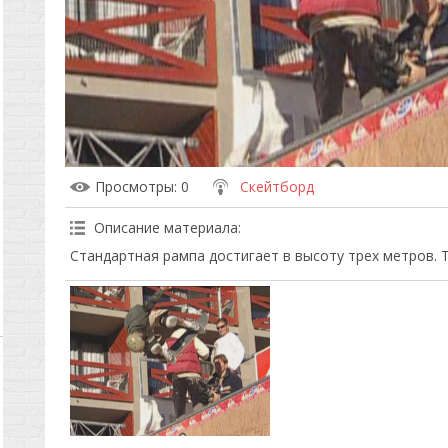
Просмотры
: 0
Скейтборд
Описание материала
:
Стандартная рампа достигает в высоту трех метров. 