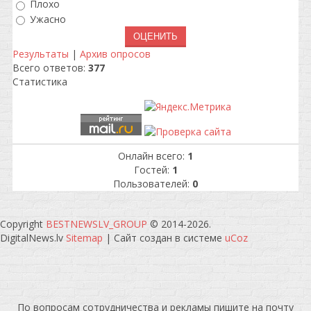
Плохо
Ужасно
Результаты
|
Архив опросов
Всего ответов:
377
Статистика
Онлайн всего:
1
Гостей:
1
Пользователей:
0
Copyright
BESTNEWSLV_GROUP
© 2014-2026
.
DigitalNews.lv
Sitemap
|
Сайт создан в системе
uCoz
По вопросам сотрудничества и рекламы пишите на почту