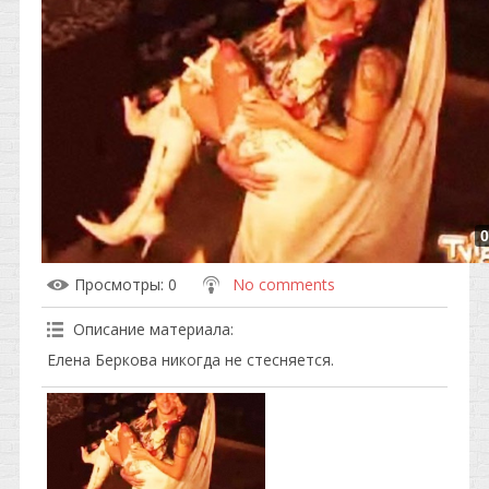
0
Просмотры
: 0
No comments
Описание материала
:
Елена Беркова никогда не стесняется.