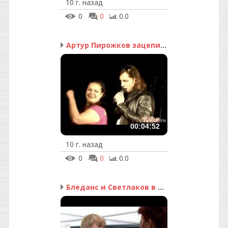
10 г. назад
0
0
0.0
Артур Пирожков зацепил ...
00:04:52
10 г. назад
0
0
0.0
Бледанс и Светлаков в б...