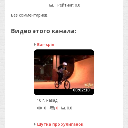
Рейтинг
: 0.0
Без комментариев.
Видео этого канала
:
Bar-spin
00:02:10
10 г. назад
0
0
0.0
Шутка про хулиганок