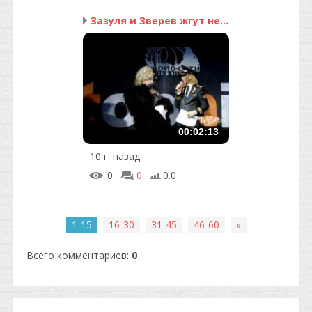
Зазуля и Зверев жгут не...
00:02:13
10 г. назад
0
0
0.0
1-15
16-30
31-45
46-60
»
Всего комментариев
:
0