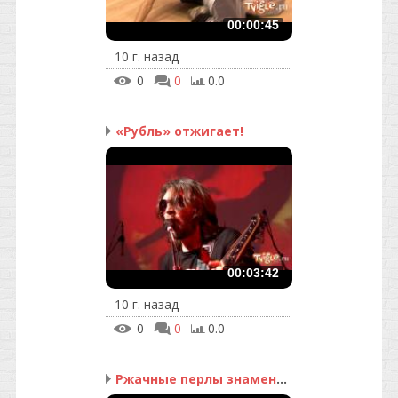
00:00:45
10 г. назад
0
0
0.0
«Рубль» отжигает!
00:03:42
10 г. назад
0
0
0.0
Ржачные перлы знаменито...