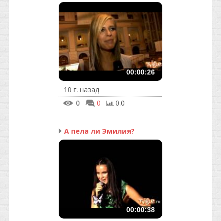
00:00:26
10 г. назад
0
0
0.0
А пела ли Эмилия?
00:00:38