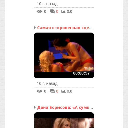
10 г. назад
0
0
0.0
Самая откровенная сцена...
00:00:57
10 г. назад
0
0
0.0
Дана Борисова: «А сумку...