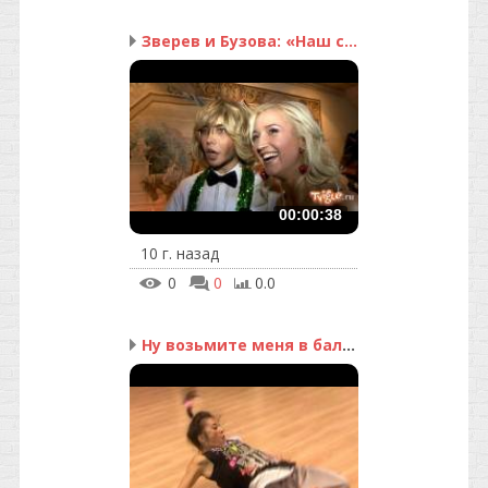
Зверев и Бузова: «Наш с...
00:00:38
10 г. назад
0
0
0.0
Ну возьмите меня в балет!