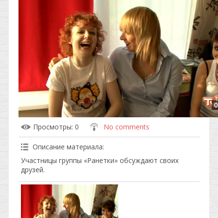
0
Просмотры
: 0
No comments
Описание материала
:
Участницы группы «Ранетки» обсуждают своих
друзей.