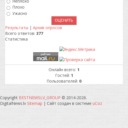
Неплохо
Плохо
Ужасно
Результаты
|
Архив опросов
Всего ответов:
377
Статистика
Онлайн всего:
1
Гостей:
1
Пользователей:
0
Copyright
BESTNEWSLV_GROUP
© 2014-2026
.
DigitalNews.lv
Sitemap
|
Сайт создан в системе
uCoz