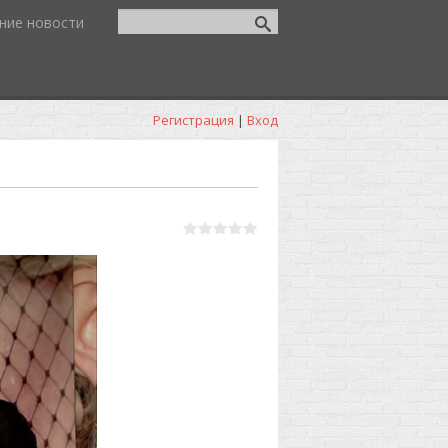
ние новости
Регистрация
|
Вход