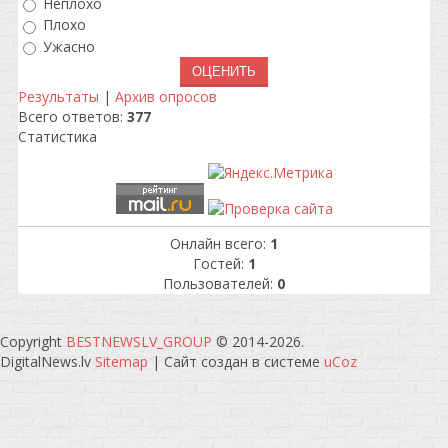
Неплохо
Плохо
Ужасно
Результаты
|
Архив опросов
Всего ответов:
377
Статистика
Онлайн всего:
1
Гостей:
1
Пользователей:
0
Copyright
BESTNEWSLV_GROUP
© 2014-2026
.
DigitalNews.lv
Sitemap
|
Сайт создан в системе
uCoz