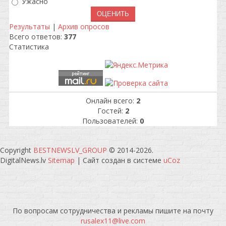
Ужасно
Результаты
|
Архив опросов
Всего ответов:
377
Статистика
Онлайн всего:
2
Гостей:
2
Пользователей:
0
Copyright
BESTNEWSLV_GROUP
© 2014-2026
.
DigitalNews.lv
Sitemap
|
Сайт создан в системе
uCoz
По вопросам сотрудничества и рекламы пишите на почту
rusalex11@live.com