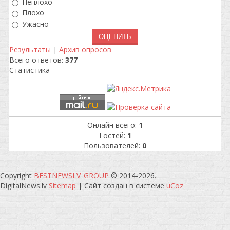
Неплохо
Плохо
Ужасно
Результаты
|
Архив опросов
Всего ответов:
377
Статистика
Онлайн всего:
1
Гостей:
1
Пользователей:
0
Copyright
BESTNEWSLV_GROUP
© 2014-2026
.
DigitalNews.lv
Sitemap
|
Сайт создан в системе
uCoz