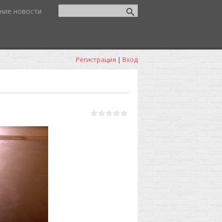
ние новости
Регистрация
|
Вход