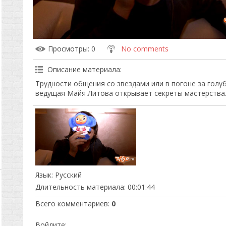
Просмотры
: 0
No comments
Описание материала
:
Трудности общения со звездами или в погоне за гол
ведущая Майя Литова открывает секреты мастерства
Язык
: Русский
Длительность материала
: 00:01:44
Всего комментариев
:
0
Войдите: