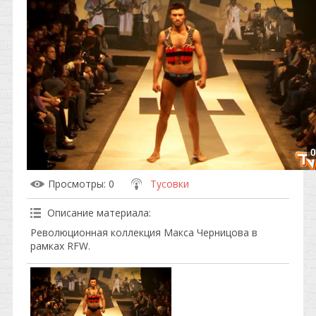
0
Просмотры
: 0
Тусовки
Описание материала
:
Революционная коллекция Макса Черницова в
рамках RFW.