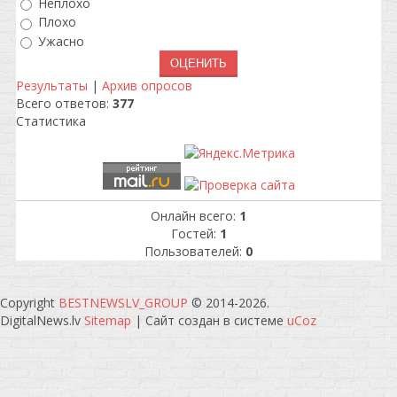
Неплохо
Плохо
Ужасно
Результаты
|
Архив опросов
Всего ответов:
377
Статистика
Онлайн всего:
1
Гостей:
1
Пользователей:
0
Copyright
BESTNEWSLV_GROUP
© 2014-2026
.
DigitalNews.lv
Sitemap
|
Сайт создан в системе
uCoz