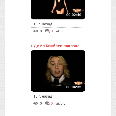
00:02:40
10 г. назад
0
0
0.0
Дима Бикбаев показал «П...
00:04:35
10 г. назад
0
0
0.0