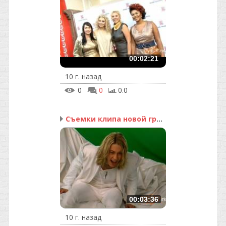
00:02:21
10 г. назад
0
0
0.0
Съемки клипа новой груп...
00:03:36
10 г. назад