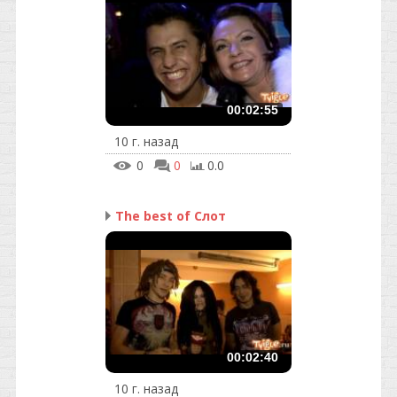
00:02:55
10 г. назад
0
0
0.0
The best of Слот
00:02:40
10 г. назад