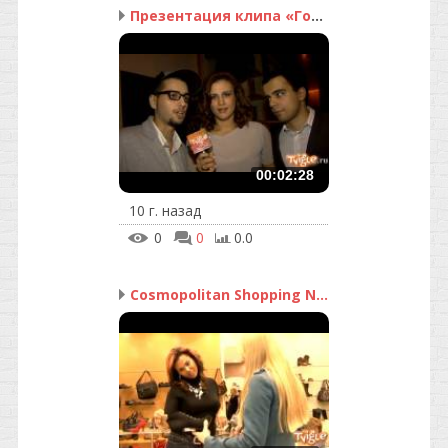
Презентация клипа «Годы...
00:02:28
10 г. назад
0
0
0.0
Cosmopolitan Shopping N...