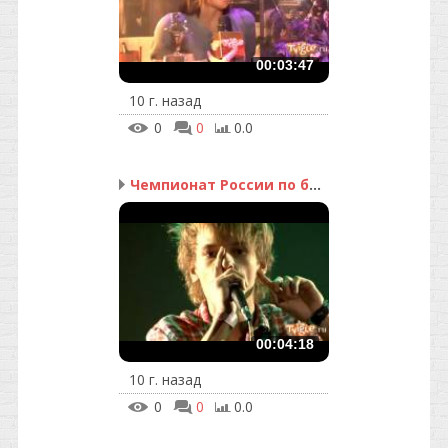
00:03:47
10 г. назад
0
0
0.0
Чемпионат России по бит...
00:04:18
10 г. назад
0
0
0.0