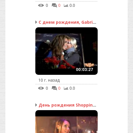
0
0
0.0
С днем рождения, Gabrie...
00:03:27
10 г. назад
0
0
0.0
День рождения Shopping ...