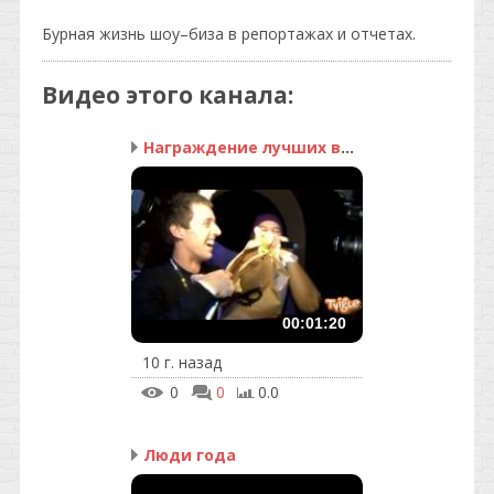
Бурная жизнь шоу–биза в репортажах и отчетах.
Видео этого канала
:
Награждение лучших вирт...
00:01:20
10 г. назад
0
0
0.0
Люди года