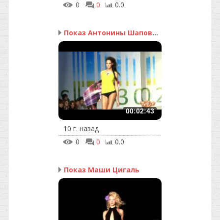
0
0
0.0
Показ Антонины Шаповало...
00:02:43
10 г. назад
0
0
0.0
Показ Маши Цигаль