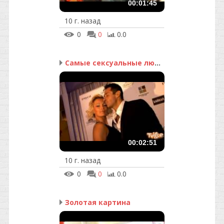
00:01:45
10 г. назад
0
0
0.0
Самые сексуальные люди ...
00:02:51
10 г. назад
0
0
0.0
Золотая картина