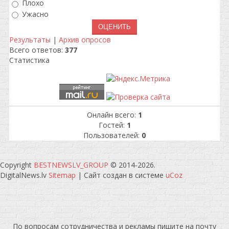
Плохо
Ужасно
Результаты
|
Архив опросов
Всего ответов:
377
Статистика
Онлайн всего:
1
Гостей:
1
Пользователей:
0
Copyright
BESTNEWSLV_GROUP
© 2014-2026
.
DigitalNews.lv
Sitemap
|
Сайт создан в системе
uCoz
По вопросам сотрудничества и рекламы пишите на почту