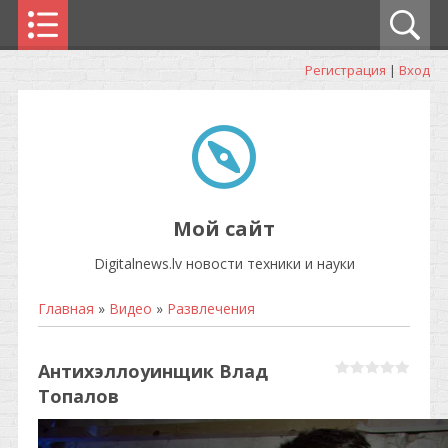
Регистрация
|
Вход
Мой сайт
Digitalnews.lv новости техники и науки
Главная
»
Видео
»
Развлечения
Антихэллоуинщик Влад
Топалов