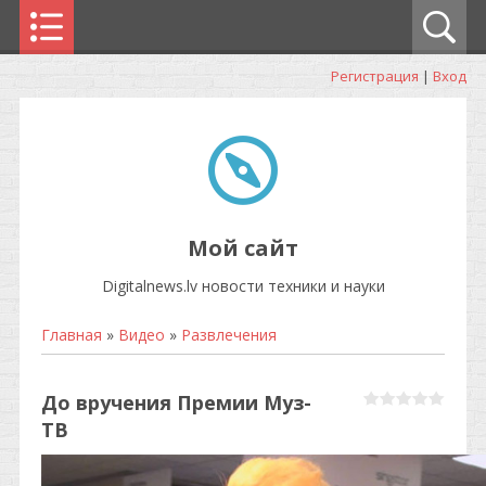
Регистрация
|
Вход
Мой сайт
Digitalnews.lv новости техники и науки
Главная
»
Видео
»
Развлечения
До вручения Премии Муз-
ТВ