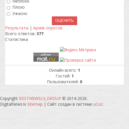
Неплохо
Плохо
Ужасно
Результаты
|
Архив опросов
Всего ответов:
377
Статистика
Онлайн всего:
1
Гостей:
1
Пользователей:
0
Copyright
BESTNEWSLV_GROUP
© 2014-2026
.
DigitalNews.lv
Sitemap
|
Сайт создан в системе
uCoz