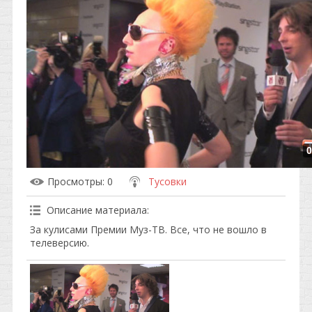
0
Просмотры
: 0
Тусовки
Описание материала
:
За кулисами Премии Муз-ТВ. Все, что не вошло в
телеверсию.