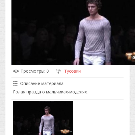
0
Просмотры
: 0
Тусовки
Описание материала
:
Голая правда о мальчиках-моделях.