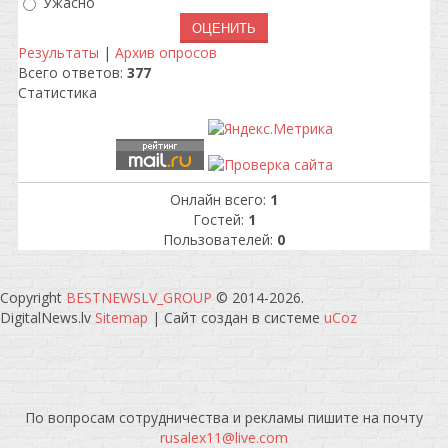
Ужасно
Результаты
|
Архив опросов
Всего ответов:
377
Статистика
Онлайн всего:
1
Гостей:
1
Пользователей:
0
Copyright
BESTNEWSLV_GROUP
© 2014-2026
.
DigitalNews.lv
Sitemap
|
Сайт создан в системе
uCoz
По вопросам сотрудничества и рекламы пишите на почту
rusalex11@live.com