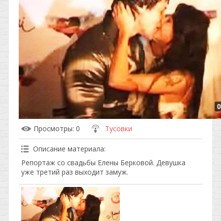
0
Просмотры
: 0
Тусовки
Описание материала
:
Репортаж со свадьбы Елены Берковой. Девушка
уже третий раз выходит замуж.