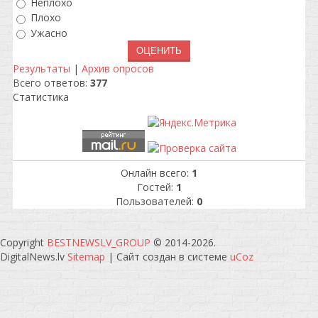
Неплохо
Плохо
Ужасно
Результаты
|
Архив опросов
Всего ответов:
377
Статистика
Онлайн всего:
1
Гостей:
1
Пользователей:
0
Copyright
BESTNEWSLV_GROUP
© 2014-2026
.
DigitalNews.lv
Sitemap
|
Сайт создан в системе
uCoz