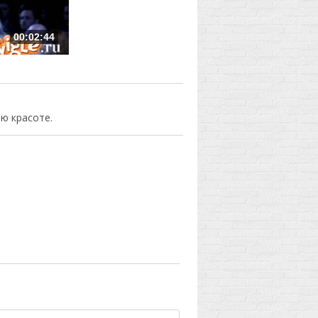
00:02:44
ю красоте.