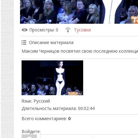
Просмотры
: 0
Тусовки
Описание материала
:
Максим Черницов посвятил свою последнюю коллекци
Язык
: Русский
Длительность материала
: 00:02:44
Всего комментариев
:
0
Войдите: