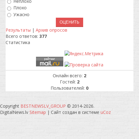
Неплохо
Плохо
Ужасно
Результаты
|
Архив опросов
Всего ответов:
377
Статистика
Онлайн всего:
2
Гостей:
2
Пользователей:
0
Copyright
BESTNEWSLV_GROUP
© 2014-2026
.
DigitalNews.lv
Sitemap
|
Сайт создан в системе
uCoz