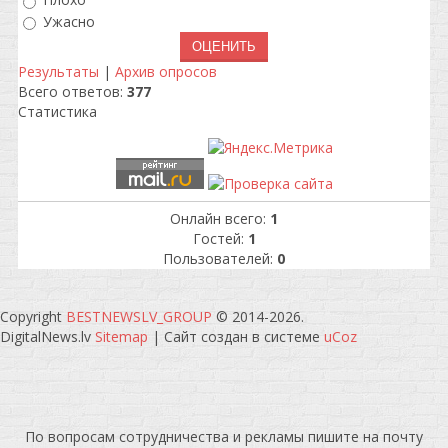
Плохо
Ужасно
Результаты
|
Архив опросов
Всего ответов:
377
Статистика
Онлайн всего:
1
Гостей:
1
Пользователей:
0
Copyright
BESTNEWSLV_GROUP
© 2014-2026
.
DigitalNews.lv
Sitemap
|
Сайт создан в системе
uCoz
По вопросам сотрудничества и рекламы пишите на почту