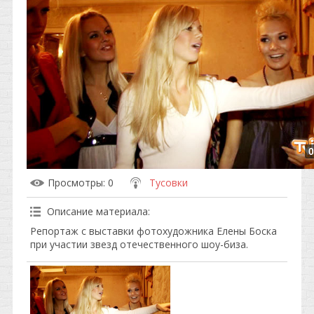
0
Просмотры
: 0
Тусовки
Описание материала
:
Репортаж с выставки фотохудожника Елены Боска
при участии звезд отечественного шоу-биза.