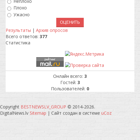
Неплохо
Плохо
Ужасно
Результаты
|
Архив опросов
Всего ответов:
377
Статистика
Онлайн всего:
3
Гостей:
3
Пользователей:
0
Copyright
BESTNEWSLV_GROUP
© 2014-2026
.
DigitalNews.lv
Sitemap
|
Сайт создан в системе
uCoz