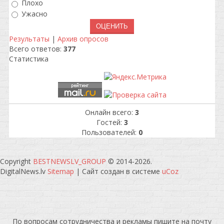
Плохо
Ужасно
Результаты
|
Архив опросов
Всего ответов:
377
Статистика
Онлайн всего:
3
Гостей:
3
Пользователей:
0
Copyright
BESTNEWSLV_GROUP
© 2014-2026
.
DigitalNews.lv
Sitemap
|
Сайт создан в системе
uCoz
По вопросам сотрудничества и рекламы пишите на почту