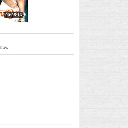
00:05:16
boy.